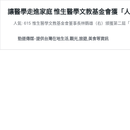
讓醫學走進家庭 惟生醫學文教基金會獲「
人氣: 615 惟生醫學文教基金會董事長林鶴雄（右）頒獲第二屆
勁道傳媒-提供台灣在地生活,觀光,旅遊,美食等資訊