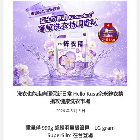
洗衣也能走向環保新日常 Hello Kusa奈米鋅衣精
搶攻健康洗衣市場
2026 年 5 月 6 日
重量僅 990g 超輕羽量級筆電 LG gram
SuperSlim 在台登場