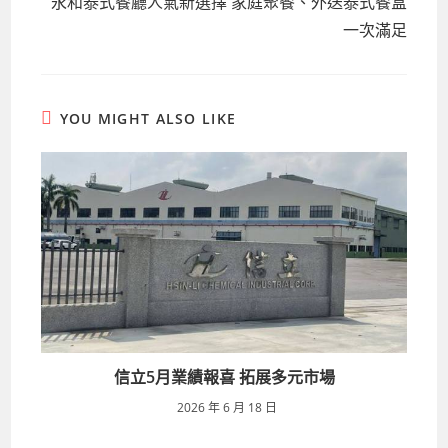
永和泰式餐廳人氣新選擇 家庭聚餐、外送泰式餐盒
一次滿足
YOU MIGHT ALSO LIKE
信立5月業績報喜 拓展多元市場
2026 年 6 月 18 日