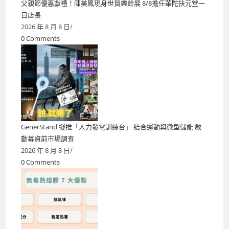
父親節優惠獻禮！陳美鳳現身世貿樂齡展 8/8擔任華陀扶元堂一
日店長
2026 年 8 月 8 日
/
0 Comments
GenerStand 擬推「人力發電訓練台」 結合運動與微型儲能 啟
動募資前市場調查
2026 年 8 月 8 日
/
0 Comments