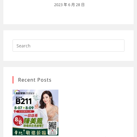
2023 年 6 月 28 日
Search
for:
Recent Posts