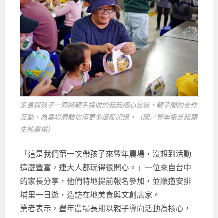
家長與孩子一同將親手採收的菇菇細心包裝，親子間的合作
互動，為農場體驗增添更多溫暖記憶。（圖／豐年靈芝菇類
生態農場）
「這是我們第一次帶孩子來豐年農場，沒想到活動
這麼豐富，連大人都玩得很開心。」一位來自台中
的家長分享，他們特地提前報名參加，並順道安排
埔里一日遊，造訪在地美食與文創店家。
業者表示，豐年農場長期以親子導向活動為核心，