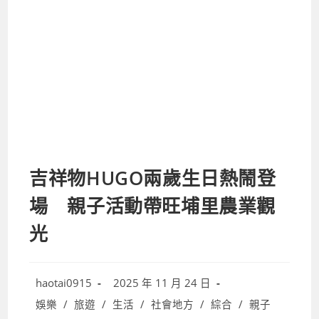
吉祥物HUGO兩歲生日熱鬧登
場 親子活動帶旺埔里農業觀
光
Post
Post
haotai0915
2025 年 11 月 24 日
author:
published:
Post
娛樂
/
旅遊
/
生活
/
社會地方
/
綜合
/
親子
category: