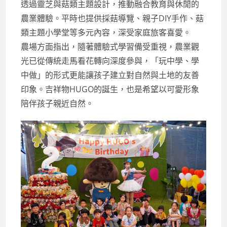
透過靈芝與菇類主題設計，推動融合教育與休閒的
農業體驗。平時也提供採菇導覽、親子DIY手作、菇
類主題小學堂等多元內容，深受家庭旅客喜愛。
農場方面指出，隨著體驗式學習備受重視，農業觀
光已從傳統走馬看花轉向深度參與，「玩中學、學
中做」的形式更能讓孩子建立對自然與土地的友善
印象。吉祥物HUGO的誕生，也是希望以可愛形象
陪伴孩子親近自然。