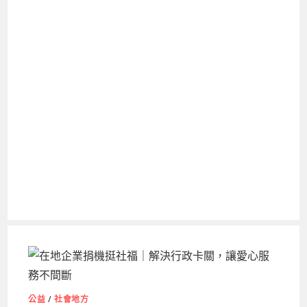
公益
/
社會地方