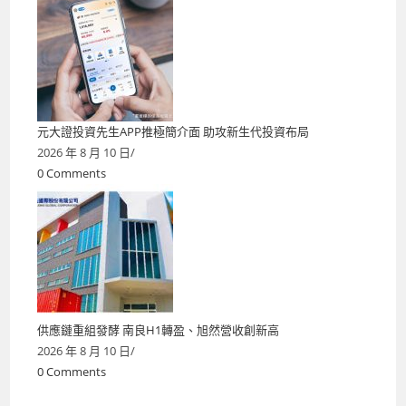
元大證投資先生APP推極簡介面 助攻新生代投資布局
2026 年 8 月 10 日
/
0 Comments
供應鏈重組發酵 南良H1轉盈、旭然營收創新高
2026 年 8 月 10 日
/
0 Comments