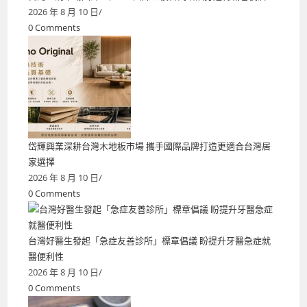
2026 年 8 月 10 日
/
0 Comments
岱輝興業深耕台灣木地板市場 攜手國際品牌打造更適合台灣居
家選擇
2026 年 8 月 10 日
/
0 Comments
台灣好醫生發起「急症友善診所」標章倡議 盼提升牙醫急症就
醫便利性
2026 年 8 月 10 日
/
0 Comments