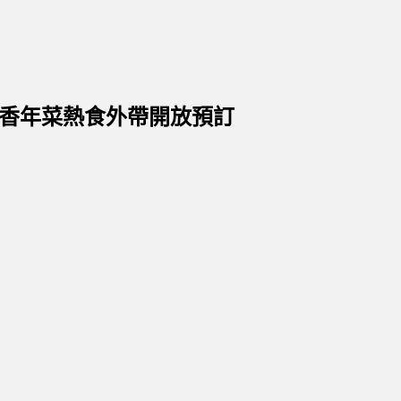
味香年菜熱食外帶開放預訂