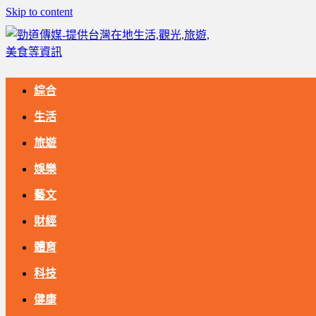
Skip to content
綜合
生活
旅遊
娛樂
藝文
財經
體育
科技
健康