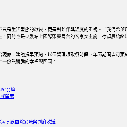
不只是生活型態的改變，更是對陪伴與溫度的重視。「我們希望
主，同時也是少數站上國際榮譽舞台的客家女主廚，徐穎晨始終
食現做，建議提早預約，以保留理想取餐時段。年節期間皆可預
添上一份熱騰騰的幸福與團圓。
PC品牌
正式開展