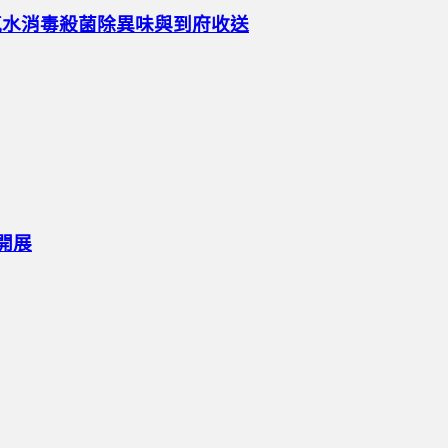
氧水消毒殺菌除異味與到府收送
開展