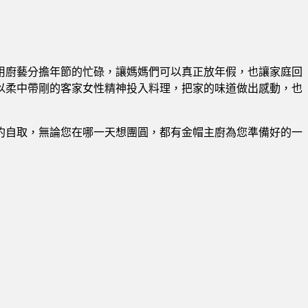
用廚藝分擔年節的忙碌，讓媽媽們可以真正放年假，也讓家庭回
以柔中帶剛的客家女性精神投入料理，把家的味道做出感動，也
約自取，無論您在哪一天想團圓，都有金帽主廚為您準備好的一