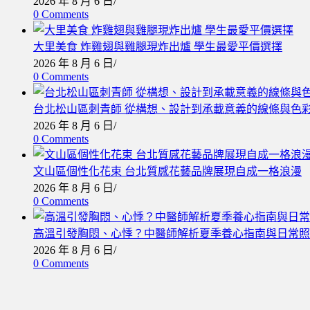
2026 年 8 月 6 日
/
0 Comments
大里美食 炸雞翅與雞腿現炸出爐 學生最愛平價選擇
2026 年 8 月 6 日
/
0 Comments
台北松山區刺青師 從構想、設計到承載意義的線條與色
2026 年 8 月 6 日
/
0 Comments
文山區個性化花束 台北質感花藝品牌展現自成一格浪漫
2026 年 8 月 6 日
/
0 Comments
高溫引發胸悶、心悸？中醫師解析夏季養心指南與日常照
2026 年 8 月 6 日
/
0 Comments