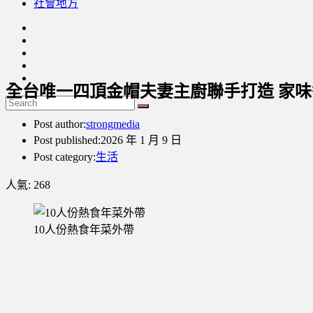
社會地方
全台唯一四頂金帽夫妻主廚聯手打造 家
Post author:
strongmedia
Post published:
2026 年 1 月 9 日
Post category:
生活
人氣:
268
10人份熱食年菜外帶