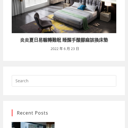
炎炎夏日易輾轉難眠 睡醒手酸腳麻該換床墊
2022 年 6 月 23 日
Search
for:
Recent Posts