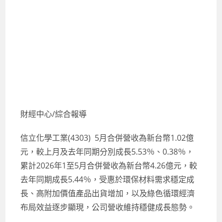
財經中心/綜合報導
信立化學工業(4303) 5月合併營收為新台幣1.02億
元，較上月及去年同期分別成長5.53％、0.38％，
累計2026年1至5月合併營收為新台幣4.26億元，較
去年同期成長5.44％，受惠於環保材料需求穩定成
長、高附加價值產品出貨增加，以及綠色循環經濟
布局效益逐步顯現，公司營收維持穩健成長態勢。