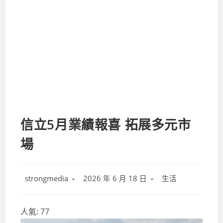
信立5月業績報喜 拓展多元市
場
Post
Post
Post
strongmedia
2026 年 6 月 18 日
生活
author:
published:
category:
人氣:
77