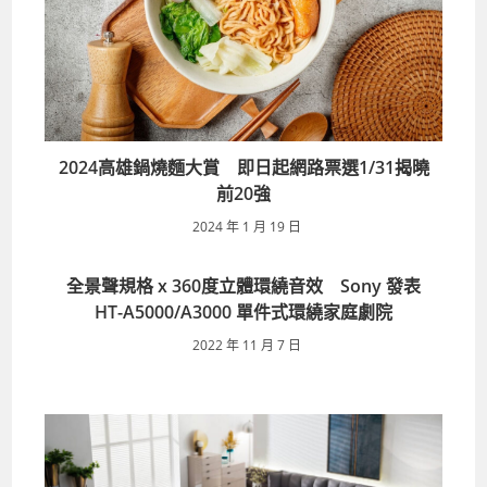
2024高雄鍋燒麵大賞 即日起網路票選1/31揭曉
前20強
2024 年 1 月 19 日
全景聲規格 x 360度立體環繞音效 Sony 發表
HT-A5000/A3000 單件式環繞家庭劇院
2022 年 11 月 7 日