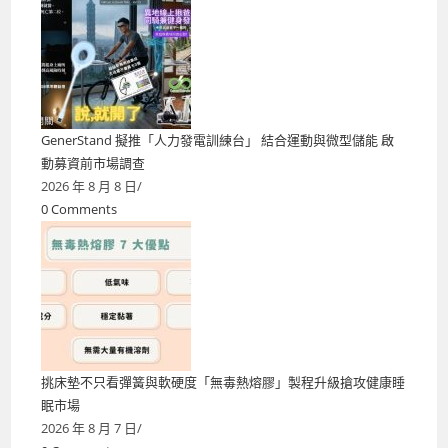
GenerStand 擬推「人力發電訓練台」 結合運動與微型儲能 啟
動募資前市場調查
2026 年 8 月 8 日
/
0 Comments
挑床墊不只看彈簧與軟硬度「無毒熱熔膠」製程升級搶攻健康睡
眠市場
2026 年 8 月 7 日
/