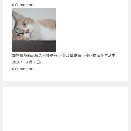
0 Comments
寵物骨灰飾品成告別後寄託 毛髮琉璃珠讓毛孩回憶留在生活中
2026 年 8 月 7 日
/
0 Comments