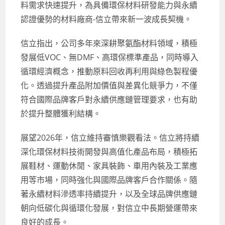
料需求快速提升，為具備環保材料研發能力與永續
認證優勢的材料廠商-信立帶來新一波成長契機。
信立指出，公司多年來深耕聚氨酯材料領域，積極
發展低VOC、無DMF、高環保標準產品，同時導入
循環經濟概念，推動原料回收再利用與綠色製程優
化。透過提升產品附加價值與差異化競爭力，不僅
符合國際品牌客戶對永續供應鏈管理要求，也有助
於提升整體獲利結構。
展望2026年，信立維持審慎樂觀看法。信立將持續
深化環保材料技術開發與高值化產品布局，積極拓
展鞋材、運動休閒、家具裝飾、車用內裝及工業應
用等市場，同時強化與國際品牌客戶合作關係。隨
著永續材料滲透率持續提升，以及全球品牌供應鏈
朝向低碳化與循環化發展，對信立中長期營運帶來
良好的成長。