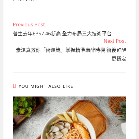
Previous Post
Read
more
普生去年EPS7.46新高 全力布局三大技術平台
articles
Next Post
素還真教你「術還箴」掌握精準麻醉時機 術後甦醒
更穩定
YOU MIGHT ALSO LIKE