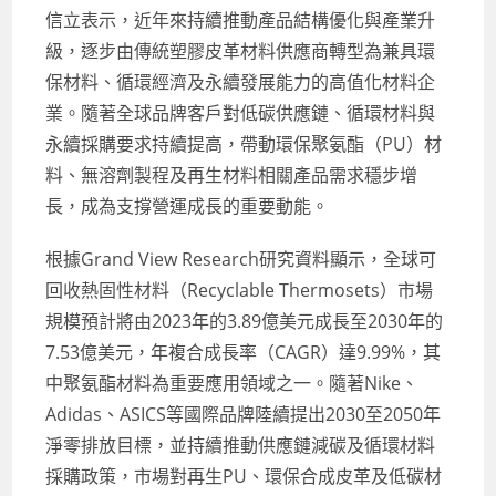
信立表示，近年來持續推動產品結構優化與產業升
級，逐步由傳統塑膠皮革材料供應商轉型為兼具環
保材料、循環經濟及永續發展能力的高值化材料企
業。隨著全球品牌客戶對低碳供應鏈、循環材料與
永續採購要求持續提高，帶動環保聚氨酯（PU）材
料、無溶劑製程及再生材料相關產品需求穩步增
長，成為支撐營運成長的重要動能。
根據Grand View Research研究資料顯示，全球可
回收熱固性材料（Recyclable Thermosets）市場
規模預計將由2023年的3.89億美元成長至2030年的
7.53億美元，年複合成長率（CAGR）達9.99%，其
中聚氨酯材料為重要應用領域之一。隨著Nike、
Adidas、ASICS等國際品牌陸續提出2030至2050年
淨零排放目標，並持續推動供應鏈減碳及循環材料
採購政策，市場對再生PU、環保合成皮革及低碳材