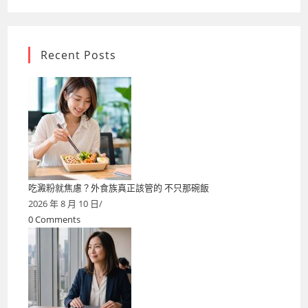
Recent Posts
吃澱粉就焦慮？外食族真正該管的 不只那碗飯
2026 年 8 月 10 日
/
0 Comments