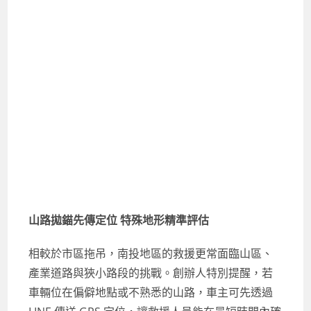
山路拋錨先傳定位 特殊地形精準評估
相較於市區拖吊，南投地區的救援更常面臨山區、
產業道路與狹小路段的挑戰。創辦人特別提醒，若
車輛位在偏僻地點或不熟悉的山路，車主可先透過