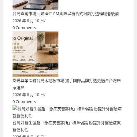
台灣直銷市場回歸理性 PM國際以複合式培訓打造轉職者後盾
2026 年 8 月 10 日
/
0 Comments
岱輝興業深耕台灣木地板市場 攜手國際品牌打造更適合台灣居
家選擇
2026 年 8 月 10 日
/
0 Comments
台灣好醫生發起「急症友善診所」標章倡議 盼提升牙醫急症就
醫便利性
2026 年 8 月 10 日
/