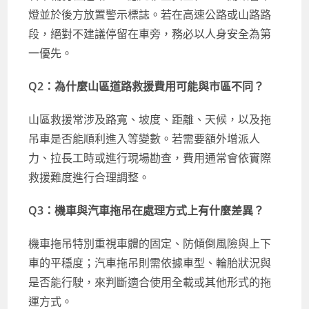
燈並於後方放置警示標誌。若在高速公路或山路路
段，絕對不建議停留在車旁，務必以人身安全為第
一優先。
Q2：為什麼山區道路救援費用可能與市區不同？
山區救援常涉及路寬、坡度、距離、天候，以及拖
吊車是否能順利進入等變數。若需要額外增派人
力、拉長工時或進行現場勘查，費用通常會依實際
救援難度進行合理調整。
Q3：機車與汽車拖吊在處理方式上有什麼差異？
機車拖吊特別重視車體的固定、防傾倒風險與上下
車的平穩度；汽車拖吊則需依據車型、輪胎狀況與
是否能行駛，來判斷適合使用全載或其他形式的拖
運方式。