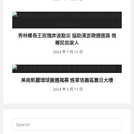
秀林鄉長王玫瑰奔波勘災 協助清淤疏通道路 視
鄉民如家人
2024 年 7 月 15 日
美商凱麗環球搬遷揭幕 進軍信義區震旦大樓
2024 年 3 月 11 日
Search
for: