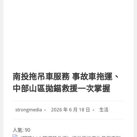
南投拖吊車服務 事故車拖運、
中部山區拋錨救援一次掌握
Post
Post
Post
strongmedia
2026 年 6 月 18 日
生活
author:
published:
category:
人氣:
90