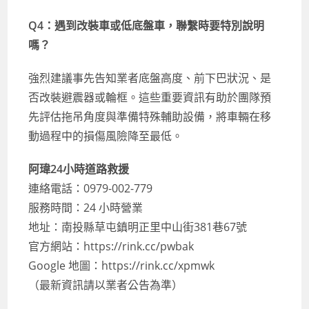
Q4：遇到改裝車或低底盤車，聯繫時要特別說明
嗎？
強烈建議事先告知業者底盤高度、前下巴狀況、是
否改裝避震器或輪框。這些重要資訊有助於團隊預
先評估拖吊角度與準備特殊輔助設備，將車輛在移
動過程中的損傷風險降至最低。
阿瑋24小時道路救援
連絡電話：0979-002-779
服務時間：24 小時營業
地址：南投縣草屯鎮明正里中山街381巷67號
官方網站：https://rink.cc/pwbak
Google 地圖：https://rink.cc/xpmwk
（最新資訊請以業者公告為準）