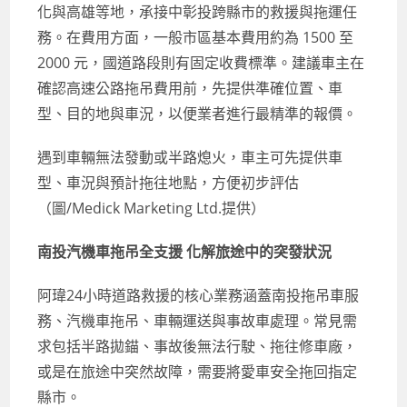
化與高雄等地，承接中彰投跨縣市的救援與拖運任
務。在費用方面，一般市區基本費用約為 1500 至
2000 元，國道路段則有固定收費標準。建議車主在
確認高速公路拖吊費用前，先提供準確位置、車
型、目的地與車況，以便業者進行最精準的報價。
遇到車輛無法發動或半路熄火，車主可先提供車
型、車況與預計拖往地點，方便初步評估
（圖/Medick Marketing Ltd.提供）
南投汽機車拖吊全支援 化解旅途中的突發狀況
阿瑋24小時道路救援的核心業務涵蓋南投拖吊車服
務、汽機車拖吊、車輛運送與事故車處理。常見需
求包括半路拋錨、事故後無法行駛、拖往修車廠，
或是在旅途中突然故障，需要將愛車安全拖回指定
縣市。