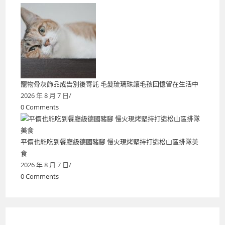
寵物骨灰飾品成告別後寄託 毛髮琉璃珠讓毛孩回憶留在生活中
2026 年 8 月 7 日
/
0 Comments
平價也能吃到餐廳級德國豬腳 慢火現烤堅持打造松山區排隊美
食
2026 年 8 月 7 日
/
0 Comments