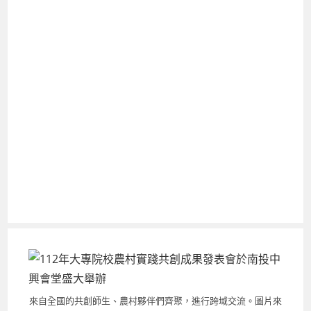
來自全國的共創師生、農村夥伴們齊聚，進行跨域交流。圖片來